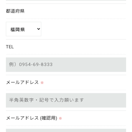
置をとり、適切な監督を行います。
都道府県
＜個人情報の安全管理＞
当社では、個人情報の漏洩等がなされないよう、適
切に安全管理対策を実施します。
TEL
＜個人情報を与えなかった場合に生じる結果＞
必要な情報を頂けない場合は、それに対応した当社
のサービスをご提供できない場合がございますので
メールアドレス
※
予めご了承ください。
＜個人情報の開示･訂正・削除･利用停止の手続につ
いて＞
メールアドレス (確認用)
※
当社では、お客様の個人情報の開示･訂正･削除・利
用停止の手続を定めさせて頂いております。