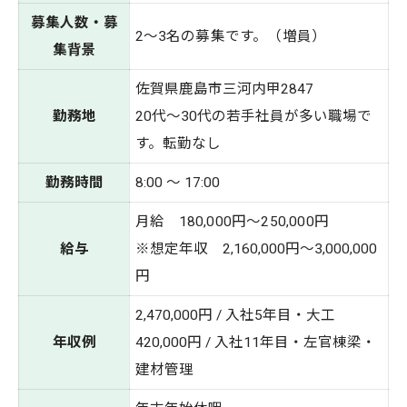
募集人数・募
2～3
名の募集です。（増員）
集背景
佐賀県鹿島市三河内甲2847
勤務地
20代～30代の若手社員が多い職場で
す。転勤なし
勤務時間
8:00 ～ 17:00
月給 18
0,000円～250,000円
給与
※想定年収 2,160,000円～3,000,000
円
2,470,000円 / 入社5年目・大工
年収例
420,000円 / 入社11年目・左官棟梁・
建材管理