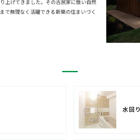
作り上げてきました。その古民家に倣い自然
まで無理なく活躍できる新築の住まいづく
水回