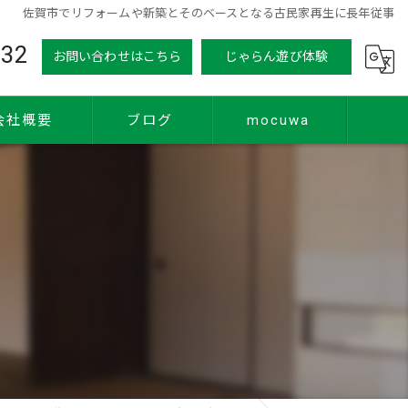
佐賀市でリフォームや新築とそのベースとなる古民家再生に長年従事
832
お問い合わせはこちら
じゃらん遊び体験
会社概要
ブログ
mocuwa