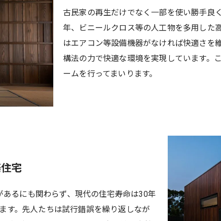
古民家の再生だけでなく一部を使い勝手良
年、ビニールクロス等の人工物を多用した
はエアコン等設備機器がなければ快適さを
構法の力で快適な環境を実現しています。
ームを行ってまいります。
築住宅
閣があるにも関わらず、現代の住宅寿命は30年
ます。先人たちは試行錯誤を繰り返しなが