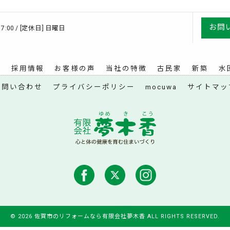
お問
17:00 / [定休日] 日曜日
例
採用情報
お客様の声
当社の特徴
古民家
新築
水
お問い合わせ
プライバシーポリシー
mocuwa
サイトマッ
© 2026 佐賀市のリフォームなら有限会社夢木香 ALL RIGHTS RESERVED.