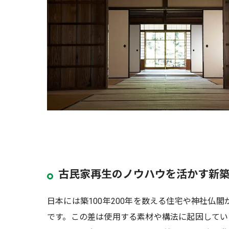
古民家再生のノウハウを活かす新
日本には築100年200年を数える住宅や神社仏
です。この差は使用する素材や構法に起因してい